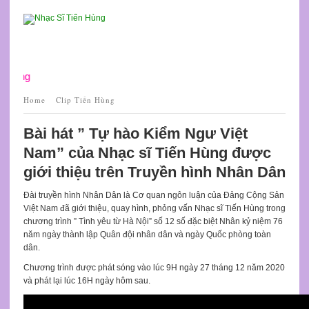
 Hùng
Home
Clip Tiến Hùng
Bài hát ” Tự hào Kiểm Ngư Việt
Nam” của Nhạc sĩ Tiến Hùng được
giới thiệu trên Truyền hình Nhân Dân
Đài truyền hình Nhân Dân là Cơ quan ngôn luận của Đảng Cộng Sản
Việt Nam đã giới thiệu, quay hình, phỏng vấn Nhạc sĩ Tiến Hùng trong
chương trình ” Tình yêu từ Hà Nội” số 12 số đặc biệt Nhân kỷ niệm 76
năm ngày thành lập Quân đội nhân dân và ngày Quốc phòng toàn
dân.
Chương trình được phát sóng vào lúc 9H ngày 27 tháng 12 năm 2020
và phát lại lúc 16H ngày hôm sau.