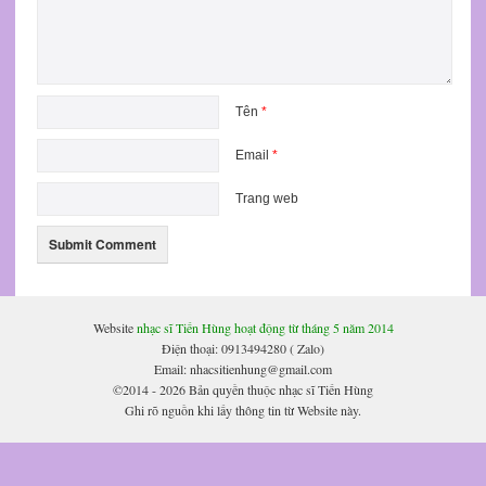
Tên
*
Email
*
Trang web
Website
nhạc sĩ Tiến Hùng hoạt động từ tháng 5 năm 2014
Điện thoại: 0913494280 ( Zalo)
Email: nhacsitienhung@gmail.com
©2014 - 2026 Bản quyền thuộc nhạc sĩ Tiến Hùng
Ghi rõ nguồn khi lấy thông tin từ Website này.