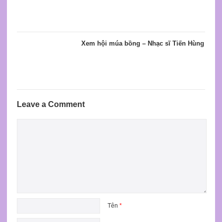
Xem hội múa bồng – Nhạc sĩ Tiến Hùng
Leave a Comment
Tên
*