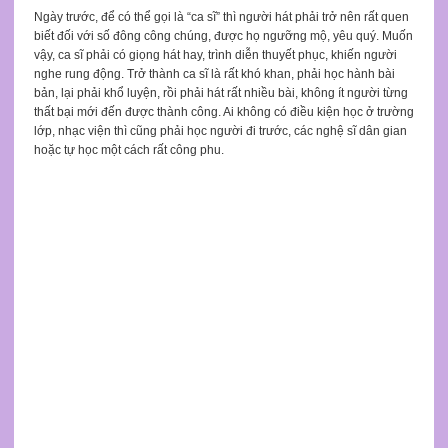
Ngày trước, để có thể gọi là “ca sĩ” thì người hát phải trở nên rất quen
biết đối với số đông công chúng, được họ ngưỡng mộ, yêu quý. Muốn
vậy, ca sĩ phải có giọng hát hay, trình diễn thuyết phục, khiến người
nghe rung động. Trở thành ca sĩ là rất khó khan, phải học hành bài
bản, lại phải khổ luyện, rồi phải hát rất nhiều bài, không ít người từng
thất bại mới đến được thành công. Ai không có điều kiện học ở trường
lớp, nhạc viện thì cũng phải học người đi trước, các nghệ sĩ dân gian
hoặc tự học một cách rất công phu.