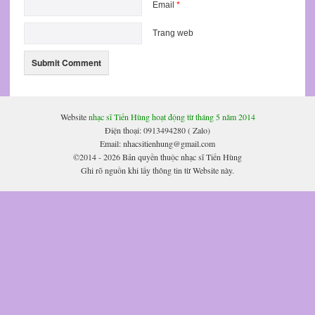
Email
*
Trang web
Website
nhạc sĩ Tiến Hùng hoạt động từ tháng 5 năm 2014
Điện thoại: 0913494280 ( Zalo)
Email: nhacsitienhung@gmail.com
©2014 - 2026 Bản quyền thuộc nhạc sĩ Tiến Hùng
Ghi rõ nguồn khi lấy thông tin từ Website này.