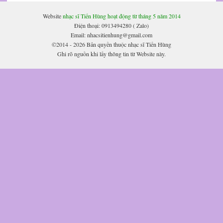
Website
nhạc sĩ Tiến Hùng hoạt động từ tháng 5 năm 2014
Điện thoại: 0913494280 ( Zalo)
Email: nhacsitienhung@gmail.com
©2014 - 2026 Bản quyền thuộc nhạc sĩ Tiến Hùng
Ghi rõ nguồn khi lấy thông tin từ Website này.