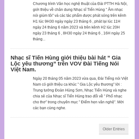
Chương trình Văn học nghệ thuật của Đài PTTH Hà Nội,
giới thiệu về chân dung Nhạc sĩ Tiến Hùng ” Âm nhạc
nói giùm tôi” và các tác phẩm được phát sóng trên kênh
H1 lúc 9H30 ngày ngày 23 tháng 6 , phát lại lúc 11H
ngày 24 tháng 6 năm 2023 và trên kênh H2 lúc 20H
ngày 23 tháng 6 , 8H30 ngày 24 tháng 6 , 16H ngày 25
tháng...
Nhạc sĩ Tiến Hùng giới thiệu bài hát ” Gia
Lộc yêu thương” trên VOV Đài Tiếng Nói
Việt Nam.
Ngày 20 tháng 05 năm 2023 vừa qua, Đài Tiếng nói Việt
Nam có giới thiệu ca khúc ” Gia Lộc yêu thương” lời :
Trung tướng Đoàn Hùng Sơn, Nhạc Tiến Hùng và nghe
chia sẻ của Nhạc sĩ Tiến Hùng trao đổi về ” Phổ nhạc
cho thơ” trong chuyên mục ” Điểm hẹn văn nghệ”. Mời
các bạn cùng nghe.
Older Entries