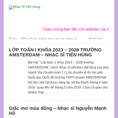
Chào mừng bạn đến với website của nhạc sĩ 
Home
Đến với tác phẩm hay của các nhạc sĩ
Subscribe
LỚP TOÁN I KHÓA 2023 – 2026 TRƯỜNG
AMSTERDAM – NHẠC SĨ TIẾN HÙNG
Bài hát ” Lớp toán 1 khóa 2023 – 2026 trường
AMSTERDAM ” được Nhạc sĩ viết theo đặt hàng của phụ
huynh lớp chuyên toán 1 ( Lớp chuyên đi thi các giải
Quốc gia, Quốc tế) trường THPT chuyên AMSTERDAM
Hà Nội, bài hát được sáng tác và thu thanh tháng 4 năm
2026, quay MV 4K tháng 5 năm 2026. Chúc cô giáo chủ
nhiệm Thái...
Giấc mơ mùa đông – Nhạc sĩ Nguyễn Mạnh
Hồ