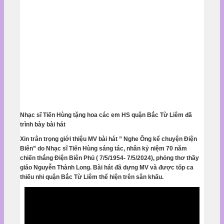
Nhạc sĩ Tiến Hùng tặng hoa các em HS quận Bắc Từ Liêm đã
trình bày bài hát
Xin trân trọng giới thiệu MV bài hát ” Nghe Ông kể chuyện Điện
Biên” do Nhạc sĩ Tiến Hùng sáng tác, nhân kỷ niệm 70 năm
chiến thắng Điện Biên Phủ ( 7/5/1954- 7/5/2024), phỏng thơ thầy
giáo Nguyễn Thành Long. Bài hát đã dựng MV và được tốp ca
thiếu nhi quận Bắc Từ Liêm thể hiện trên sân khấu.