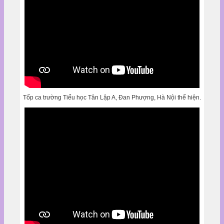
Tốp ca trường Tiểu học Tân Lập A, Đan Phượng, Hà Nội thể hiện.