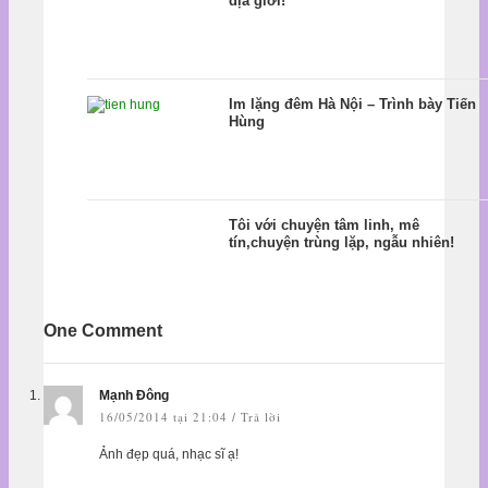
địa giới!
Im lặng đêm Hà Nội – Trình bày Tiến
Hùng
Tôi với chuyện tâm linh, mê
tín,chuyện trùng lặp, ngẫu nhiên!
One Comment
Mạnh Đông
16/05/2014 tại 21:04
Trả lời
/
Ảnh đẹp quá, nhạc sĩ ạ!