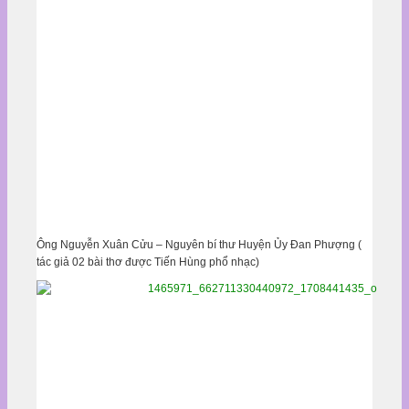
Ông Nguyễn Xuân Cửu – Nguyên bí thư Huyện Ủy Đan Phượng (
tác giả 02 bài thơ được Tiến Hùng phổ nhạc)