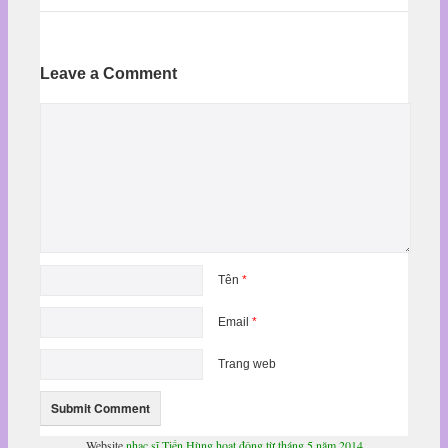
Leave a Comment
Tên
*
Email
*
Trang web
Website
nhạc sĩ Tiến Hùng hoạt động từ tháng 5 năm 2014