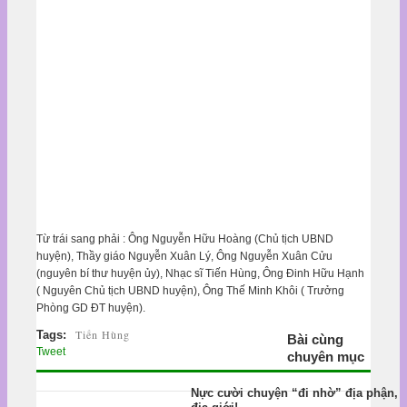
Từ trái sang phải : Ông Nguyễn Hữu Hoàng (Chủ tịch UBND
huyện), Thầy giáo Nguyễn Xuân Lý, Ông Nguyễn Xuân Cửu
(nguyên bí thư huyện ủy), Nhạc sĩ Tiến Hùng, Ông Đinh Hữu Hạnh
( Nguyên Chủ tịch UBND huyện), Ông Thế Minh Khôi ( Trưởng
Phòng GD ĐT huyện).
Tiến Hùng
Tags:
Bài cùng
Tweet
chuyên mục
Nực cười chuyện “đi nhờ” địa phận,