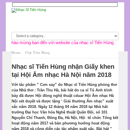
Chào mừng bạn đến với website của nhạc sĩ Tiến Hùng
Home
Clip Tiến Hùng
Nhạc sĩ Tiến Hùng nhận Giấy khen
tại Hội Âm nhạc Hà Nội năm 2018
Với tác phẩm ” Cơn say” do Nhạc sĩ Tiến Hùng phỏng thơ
của Nhà thơ : Trần Thu Hà, bài hát do ca sĩ Tú Anh trình
bày đã được Hội đồng nghệ thuật cduar Hội Âm nhạc Hà
Nội xét duyệt và được tặng ‘ Giải thưởng Âm nhạc” xuất
sắc năm 2018. Ngày 12 tháng 04 năm 2018 tại Nhà hát
trường Đại học Văn hóa Nghệ thuật Quân Đội, số 101
Nguyễn Chí Thanh, Đống Đa, Hà Nội, Hội tổ chức Tổng kết
hoạt động năm 2017 và bàn phương hướng hoat động
năm 2018 và công diễn các tác phẩm xuất sắc. Bài hát ”