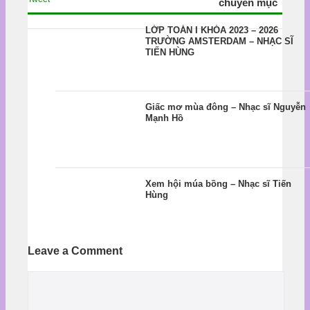
chuyên mục
LỚP TOÁN I KHÓA 2023 – 2026
TRƯỜNG AMSTERDAM – NHẠC SĨ
TIẾN HÙNG
Giấc mơ mùa đông – Nhạc sĩ Nguyễn
Mạnh Hồ
Xem hội múa bồng – Nhạc sĩ Tiến
Hùng
Leave a Comment