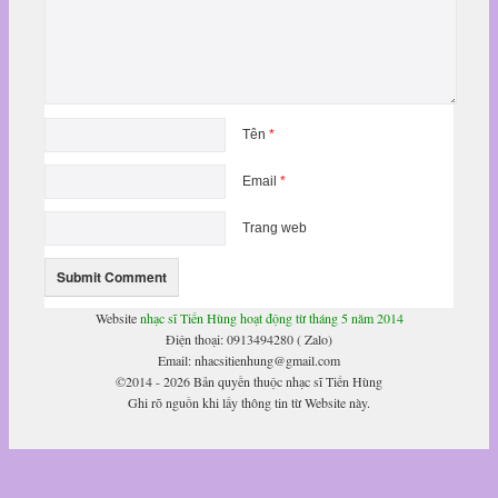
Tên
*
Email
*
Trang web
Website
nhạc sĩ Tiến Hùng hoạt động từ tháng 5 năm 2014
Điện thoại: 0913494280 ( Zalo)
Email: nhacsitienhung@gmail.com
©2014 - 2026 Bản quyền thuộc nhạc sĩ Tiến Hùng
Ghi rõ nguồn khi lấy thông tin từ Website này.