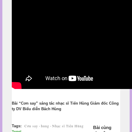
Bài “Cơn say” sáng tác nhạc sĩ Tiến Hùng Giám đốc Công
ty DV Biểu diễn Bách Hùng
Cơn say
hung
Nhạc sĩ Tiến Hùng
Tags:
·
·
Bài cùng
Tweet