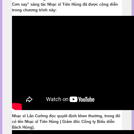
Cơn say” sáng tác Nhạc sĩ Tiến Hùng đã được công diễn
trong chương trình này:
Nhạc sĩ Lân Cường đọc quyết định khen thưởng, trong đó
có tên Nhạc sĩ Tiến Hùng ( Giám đốc Công ty Biểu diễn
Bách Hùng).