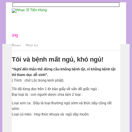
ến Hùng
Home
Nhật ký
Tôi và bệnh mất ngủ, khó ngủ!
“Nghĩ đến thân thể đừng cầu không bệnh tật, vì không bệnh tật
thì tham dục dễ sinh”.
( Trích : chữ Lộc trong kinh phật).
Tôi đã từng đọc trên 1 tờ báo giấy về vấn đề giấc ngủ :
Đại loại là : con người được chia làm 2 loại :
Loại sơn ca : Đây là loại thường ngủ sớm và thức dậy cũng rất
sớm.
Loại cú mèo : Hay thức khuya và ngủ dậy muộn.