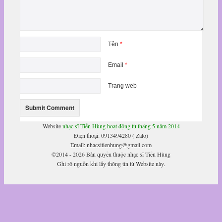
Tên
*
Email
*
Trang web
Website
nhạc sĩ Tiến Hùng hoạt động từ tháng 5 năm 2014
Điện thoại: 0913494280 ( Zalo)
Email: nhacsitienhung@gmail.com
©2014 - 2026 Bản quyền thuộc nhạc sĩ Tiến Hùng
Ghi rõ nguồn khi lấy thông tin từ Website này.