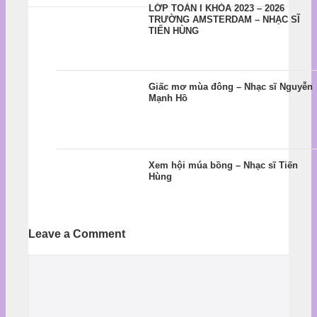
LỚP TOÁN I KHÓA 2023 – 2026
TRƯỜNG AMSTERDAM – NHẠC SĨ
TIẾN HÙNG
Giấc mơ mùa đông – Nhạc sĩ Nguyễn
Mạnh Hồ
Xem hội múa bồng – Nhạc sĩ Tiến
Hùng
Leave a Comment